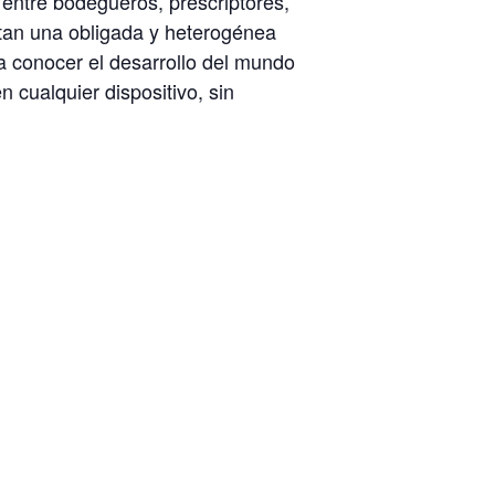
entre bodegueros, prescriptores,
ntan una obligada y heterogénea
a conocer el desarrollo del mundo
 cualquier dispositivo, sin