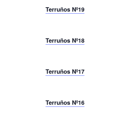
Terruños Nº19
Terruños Nº18
Terruños Nº17
Terruños Nº16