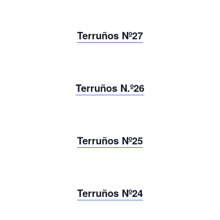
Terruños Nº27
Terruños N.º26
Terruños Nº25
Terruños Nº24