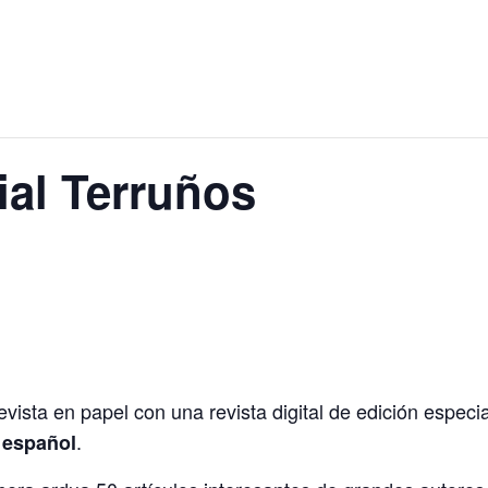
ial Terruños
evista en papel con una revista digital de edición especi
.
o español