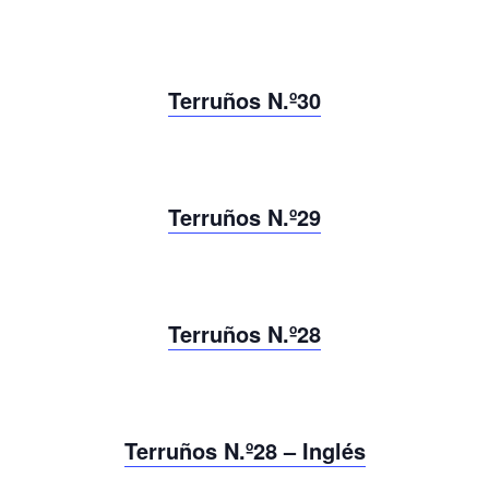
Terruños N.º30
Terruños N.º29
Terruños N.º28
Terruños N.º28 – Inglés