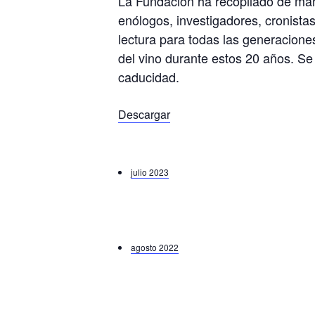
La Fundación ha recopilado de man
enólogos, investigadores, cronista
lectura para todas las generacion
del vino durante estos 20 años. Se
caducidad.
Descargar
julio 2023
agosto 2022