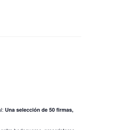
al:
Una selección de 50 firmas,