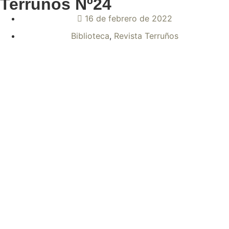
Terruños Nº24
16 de febrero de 2022
Biblioteca
,
Revista Terruños