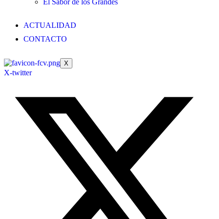
El Sabor de los Grandes
ACTUALIDAD
CONTACTO
X
X-twitter