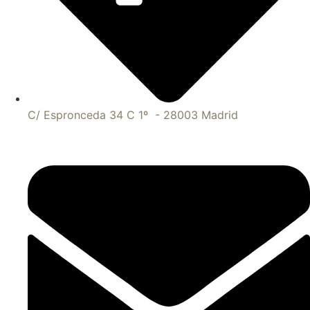
C/ Espronceda 34 C 1º - 28003 Madrid