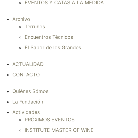
EVENTOS Y CATAS A LA MEDIDA
Archivo
Terruños
Encuentros Técnicos
El Sabor de los Grandes
ACTUALIDAD
CONTACTO
Quiénes Sómos
La Fundación
Actividades
PRÓXIMOS EVENTOS
INSTITUTE MASTER OF WINE