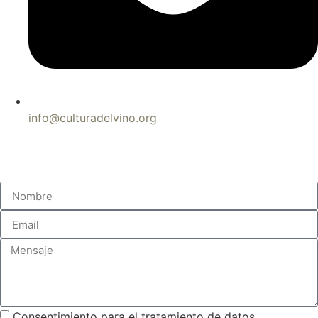
info@culturadelvino.org
Consentimiento para el tratamiento de datos