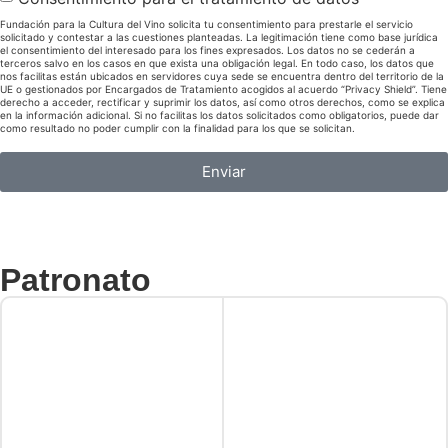
Fundación para la Cultura del Vino solicita tu consentimiento para prestarle el servicio
solicitado y contestar a las cuestiones planteadas. La legitimación tiene como base jurídica
el consentimiento del interesado para los fines expresados. Los datos no se cederán a
terceros salvo en los casos en que exista una obligación legal. En todo caso, los datos que
nos facilitas están ubicados en servidores cuya sede se encuentra dentro del territorio de la
UE o gestionados por Encargados de Tratamiento acogidos al acuerdo “Privacy Shield”. Tiene
derecho a acceder, rectificar y suprimir los datos, así como otros derechos, como se explica
en la información adicional. Si no facilitas los datos solicitados como obligatorios, puede dar
como resultado no poder cumplir con la finalidad para los que se solicitan.
Enviar
Patronato