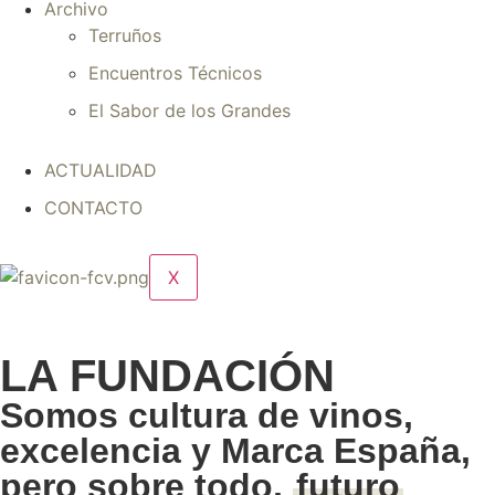
Archivo
Terruños
Encuentros Técnicos
El Sabor de los Grandes
ACTUALIDAD
CONTACTO
X
LA FUNDACIÓN
Somos cultura de vinos,
excelencia y Marca España,
pero sobre todo,
futuro