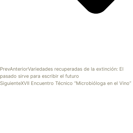
Prev
Anterior
Variedades recuperadas de la extinción: El
pasado sirve para escribir el futuro
Siguiente
XVII Encuentro Técnico “Microbióloga en el Vino”