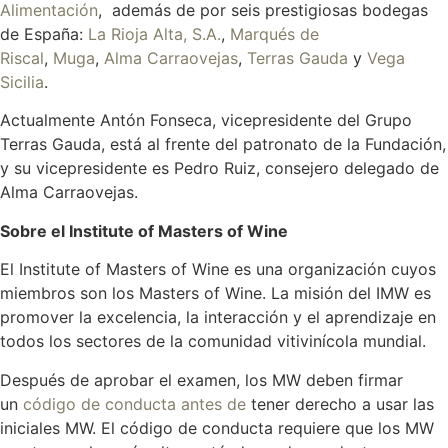
Alimentación
, además de por seis prestigiosas bodegas
de España:
La Rioja Alta, S.A.
,
Marqués de
Riscal
,
Muga
,
Alma Carraovejas
,
Terras Gauda
y
Vega
Sicilia
.
Actualmente Antón Fonseca, vicepresidente del Grupo
Terras Gauda, está al frente del patronato de la Fundación,
y su vicepresidente es Pedro Ruiz, consejero delegado de
Alma Carraovejas.
Sobre el Institute of Masters of Wine
El Institute of Masters of Wine es una organización cuyos
miembros son los Masters of Wine. La misión del IMW es
promover la excelencia, la interacción y el aprendizaje en
todos los sectores de la comunidad vitivinícola mundial.
Después de aprobar el examen, los MW deben firmar
un
código de conducta antes de
tener derecho a usar las
iniciales MW. El código de conducta requiere que los MW