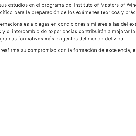
us estudios en el programa del Institute of Masters of Wine
ífico para la preparación de los exámenes teóricos y prác
ternacionales a ciegas en condiciones similares a las del e
 el intercambio de experiencias contribuirán a mejorar la es
ogramas formativos más exigentes del mundo del vino.
no reafirma su compromiso con la formación de excelencia, e