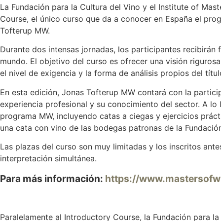
La Fundación para la Cultura del Vino y el Institute of Mas
Course, el único curso que da a conocer en España el prog
Tofterup MW.
Durante dos intensas jornadas, los participantes recibirán
mundo. El objetivo del curso es ofrecer una visión rigurosa
el nivel de exigencia y la forma de análisis propios del títu
En esta edición, Jonas Tofterup MW contará con la parti
experiencia profesional y su conocimiento del sector. A lo
programa MW, incluyendo catas a ciegas y ejercicios práct
una cata con vino de las bodegas patronas de la Fundación
Las plazas del curso son muy limitadas y los inscritos antes
interpretación simultánea.
Para más información:
https://www.mastersofwi
Paralelamente al Introductory Course, la Fundación para la