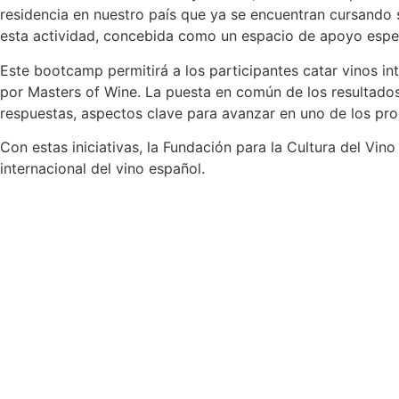
residencia en nuestro país que ya se encuentran cursando s
esta actividad, concebida como un espacio de apoyo espec
Este bootcamp permitirá a los participantes catar vinos in
por Masters of Wine. La puesta en común de los resultados y
respuestas, aspectos clave para avanzar en uno de los pr
Con estas iniciativas, la Fundación para la Cultura del Vi
internacional del vino español.