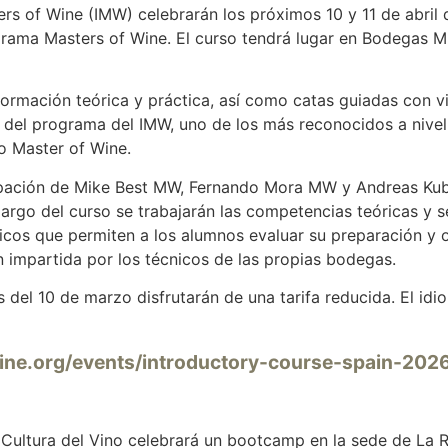
ters of Wine (IMW) celebrarán los próximos 10 y 11 de abril
rama Masters of Wine. El curso tendrá lugar en Bodegas Mu
 formación teórica y práctica, así como catas guiadas con v
 del programa del IMW, uno de los más reconocidos a nivel i
lo Master of Wine.
cipación de Mike Best MW, Fernando Mora MW y Andreas Kub
 largo del curso se trabajarán las competencias teóricas y
icos que permiten a los alumnos evaluar su preparación y 
 impartida por los técnicos de las propias bodegas.
 del 10 de marzo disfrutarán de una tarifa reducida. El idio
ne.org/events/introductory-course-spain-202
 Cultura del Vino celebrará un bootcamp en la sede de La Ri