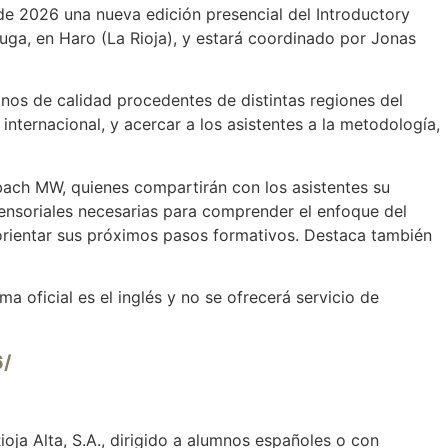
 de 2026 una nueva edición presencial del Introductory
ga, en Haro (La Rioja), y estará coordinado por Jonas
inos de calidad procedentes de distintas regiones del
nternacional, y acercar a los asistentes a la metodología,
ach MW, quienes compartirán con los asistentes su
 sensoriales necesarias para comprender el enfoque del
orientar sus próximos pasos formativos. Destaca también
ma oficial es el inglés y no se ofrecerá servicio de
6/
oja Alta, S.A., dirigido a alumnos españoles o con