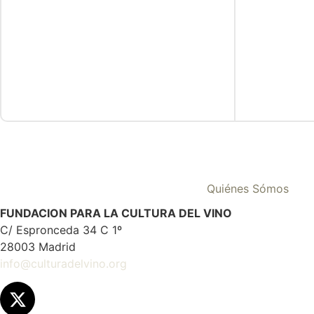
Quiénes Sómos
FUNDACION PARA LA CULTURA DEL VINO
C/ Espronceda 34 C 1º
28003 Madrid
info@culturadelvino.org