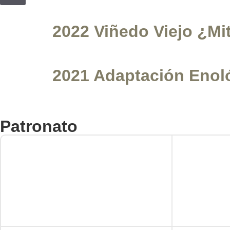
2022 Viñedo Viejo ¿Mi
2021 Adaptación Enoló
Patronato